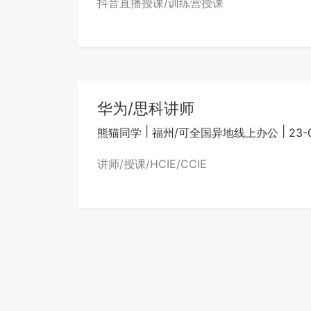
抖音直播授课/训练营授课
华为/思科讲师
|
|
熊猫同学
福州/可全国异地线上办公
23-
讲师/授课/HCIE/CCIE